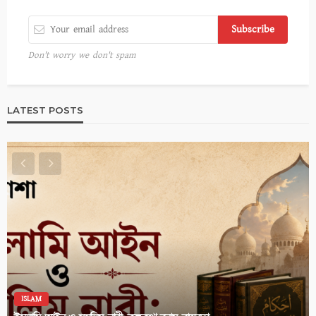
Don't worry we don't spam
LATEST POSTS
ISLAM