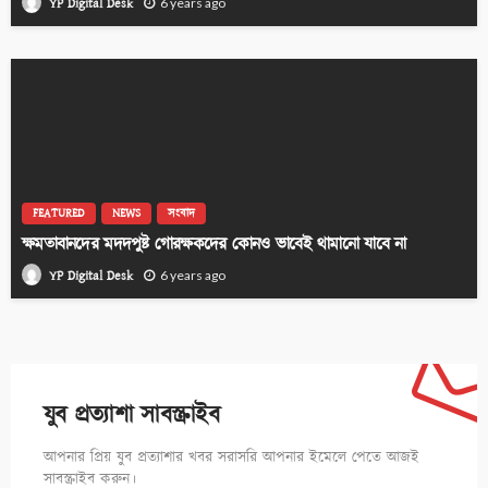
YP Digital Desk
6 years ago
FEATURED
NEWS
সংবাদ
ক্ষমতাবানদের মদদপুষ্ট গোরক্ষকদের কোনও ভাবেই থামানো যাবে না
YP Digital Desk
6 years ago
যুব প্রত্যাশা সাবস্ক্রাইব
আপনার প্রিয় যুব প্রত্যাশার খবর সরাসরি আপনার ইমেলে পেতে আজই
সাবস্ক্রাইব করুন।