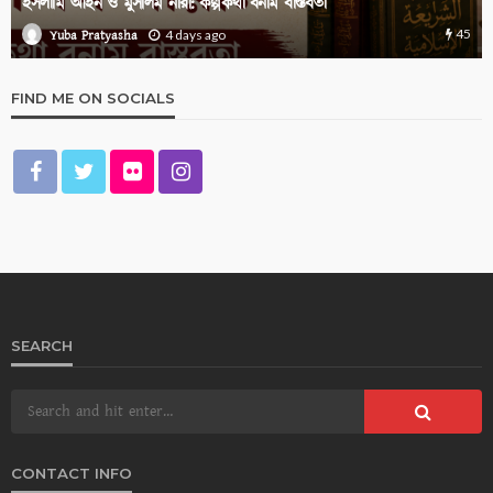
ইসলামি আইন ও মুসলিম নারী: কল্পকথা বনাম বাস্তবতা
45
Yuba Pratyasha
4 days ago
FIND ME ON SOCIALS
SEARCH
CONTACT INFO