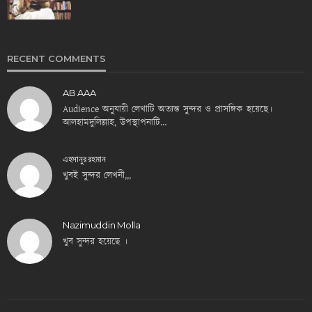
RECENT COMMENTS
AB AAA
Audience অনুযায়ী লেখাটি অত্যন্ত সুন্দর ও প্রাসঙ্গিক হয়েছে।
আলহামদুলিল্লাহ, উপস্থাপনাটি…
এহসানুর রহমান
খুবই সুন্দর লেখনী,,,
Nazimuddin Molla
খুব সুন্দর হয়েছে ।